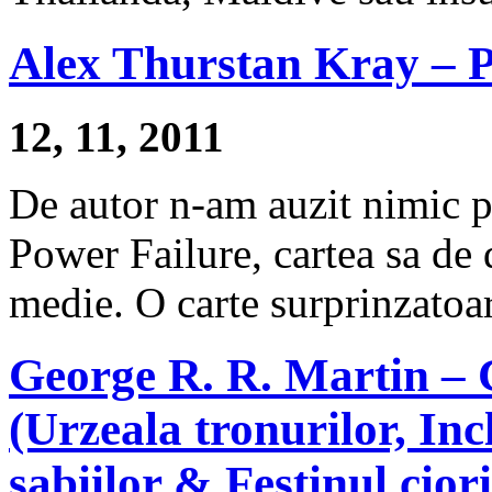
Alex Thurstan Kray – P
12, 11, 2011
De autor n-am auzit nimic p
Power Failure, cartea sa de 
medie. O carte surprinzatoar
George R. R. Martin – C
(Urzeala tronurilor, Incl
sabiilor & Festinul ciori