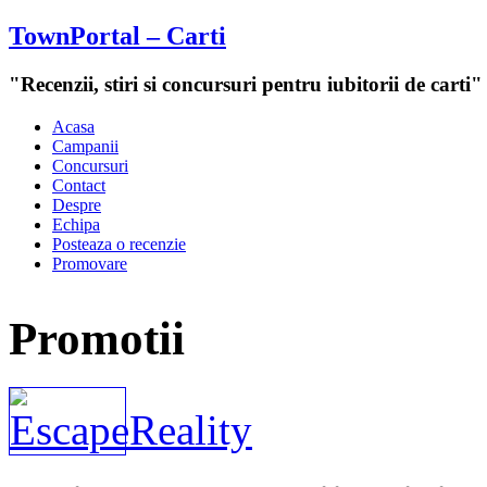
TownPortal – Carti
"Recenzii, stiri si concursuri pentru iubitorii de carti"
Acasa
Campanii
Concursuri
Contact
Despre
Echipa
Posteaza o recenzie
Promovare
Promotii