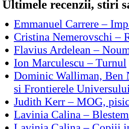
Ultimele recenzii, stiri
Emmanuel Carrere – Impa
Cristina Nemerovschi – 
Flavius Ardelean – Noum
Ion Marculescu – Turnul
Dominic Walliman, Ben 
si Frontierele Universulu
Judith Kerr – MOG, pisic
Lavinia Calina – Blestem
Lavinia Calina – Copiii i