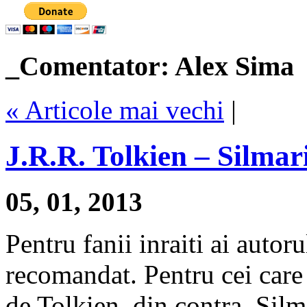
_Comentator: Alex Sima
« Articole mai vechi
|
J.R.R. Tolkien – Silmari
05, 01, 2013
Pentru fanii inraiti ai autoru
recomandat. Pentru cei care 
de Tolkien, din contra, Silm