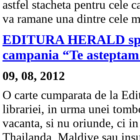
astfel stacheta pentru cele c
va ramane una dintre cele m
EDITURA HERALD sprij
campania “Te asteptam 
09, 08, 2012
O carte cumparata de la Edit
librariei, in urma unei tombo
vacanta, si nu oriunde, ci in
Thailanda, Maldive sau insu