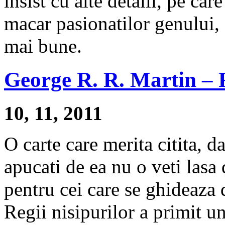
insist cu alte detalii, pe c
macar pasionatilor genului, 
mai bune.
George R. R. Martin – R
10, 11, 2011
O carte care merita citita, d
apucati de ea nu o veti lasa
pentru cei care se ghideaza 
Regii nisipurilor a primit 