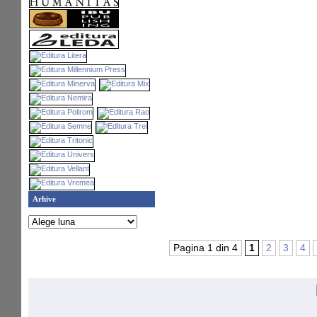
Arhive
Pagina 1 din 4
1
2
3
4