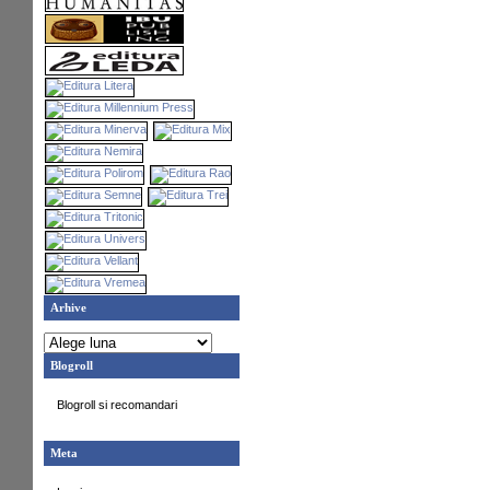
Arhive
Blogroll
Blogroll si recomandari
Meta