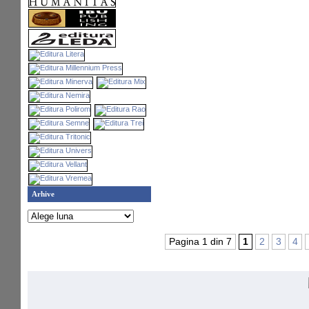
Arhive
Pagina 1 din 7
1
2
3
4