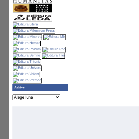
Arhive