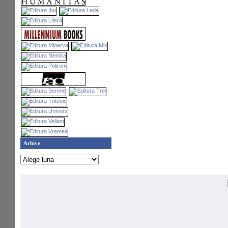
Arhive