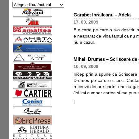
Garabet Ibraileanu – Adela
17, 09, 2009
E o carte pe care o s-o descriu scur
e neaparat de vina faptul ca nu 
nu e cazul.
Mihail Drumes – Scrisoare de
10, 09, 2009
Incep prin a spune ca Scrisoare 
Drumes pe care o citesc. Caut
recenzii despre carte, dar nu gas
Joi imi cumpar cartea si ma pun s
|