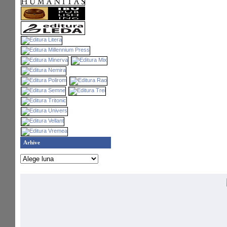
Arhive