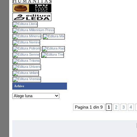
Arhive
Pagina 1 din 9
1
2
3
4